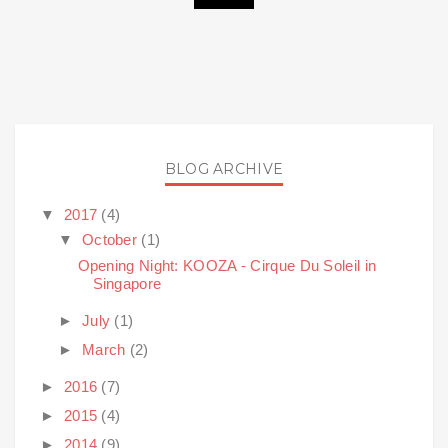
BLOG ARCHIVE
▼
2017
(4)
▼
October
(1)
Opening Night: KOOZA - Cirque Du Soleil in
Singapore
►
July
(1)
►
March
(2)
►
2016
(7)
►
2015
(4)
►
2014
(9)