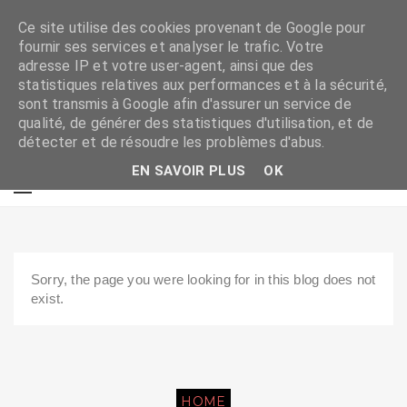
Ce site utilise des cookies provenant de Google pour
fournir ses services et analyser le trafic. Votre
adresse IP et votre user-agent, ainsi que des
statistiques relatives aux performances et à la sécurité,
sont transmis à Google afin d'assurer un service de
qualité, de générer des statistiques d'utilisation, et de
détecter et de résoudre les problèmes d'abus.
EN SAVOIR PLUS
OK
Sorry, the page you were looking for in this blog does not
exist.
HOME