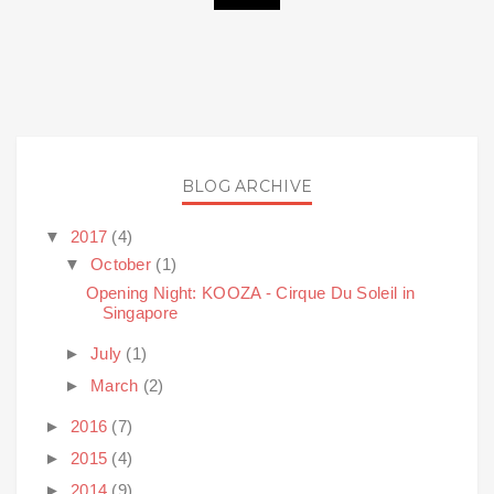
BLOG ARCHIVE
▼
2017
(4)
▼
October
(1)
Opening Night: KOOZA - Cirque Du Soleil in
Singapore
►
July
(1)
►
March
(2)
►
2016
(7)
►
2015
(4)
►
2014
(9)