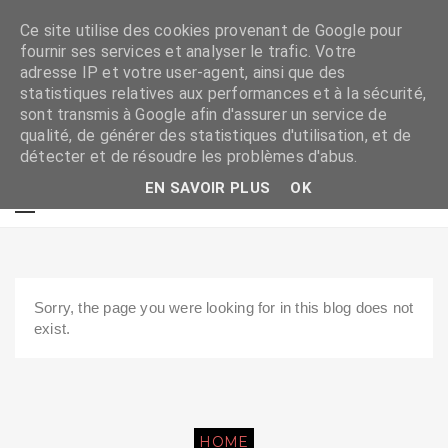
Ce site utilise des cookies provenant de Google pour
fournir ses services et analyser le trafic. Votre
adresse IP et votre user-agent, ainsi que des
statistiques relatives aux performances et à la sécurité,
sont transmis à Google afin d'assurer un service de
qualité, de générer des statistiques d'utilisation, et de
détecter et de résoudre les problèmes d'abus.
EN SAVOIR PLUS
OK
Sorry, the page you were looking for in this blog does not
exist.
HOME