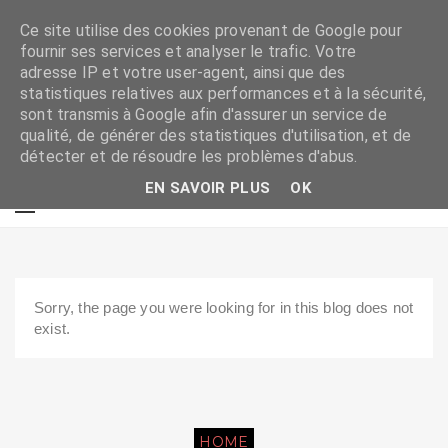
Ce site utilise des cookies provenant de Google pour
fournir ses services et analyser le trafic. Votre
adresse IP et votre user-agent, ainsi que des
statistiques relatives aux performances et à la sécurité,
sont transmis à Google afin d'assurer un service de
qualité, de générer des statistiques d'utilisation, et de
détecter et de résoudre les problèmes d'abus.
EN SAVOIR PLUS
OK
Sorry, the page you were looking for in this blog does not
exist.
HOME