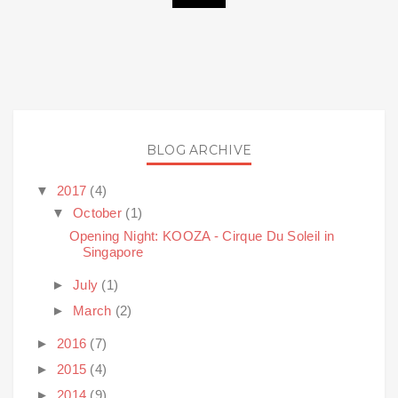
BLOG ARCHIVE
▼
2017
(4)
▼
October
(1)
Opening Night: KOOZA - Cirque Du Soleil in
Singapore
►
July
(1)
►
March
(2)
►
2016
(7)
►
2015
(4)
►
2014
(9)