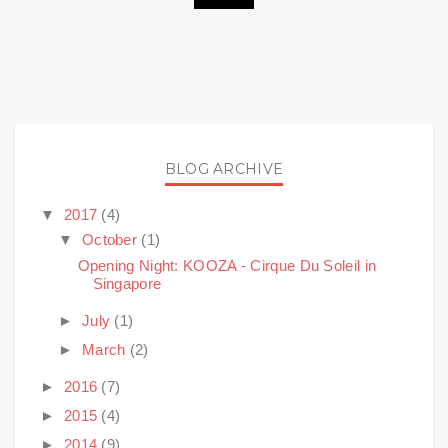
BLOG ARCHIVE
▼
2017
(4)
▼
October
(1)
Opening Night: KOOZA - Cirque Du Soleil in
Singapore
►
July
(1)
►
March
(2)
►
2016
(7)
►
2015
(4)
►
2014
(9)