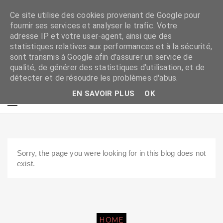
Ce site utilise des cookies provenant de Google pour
fournir ses services et analyser le trafic. Votre
adresse IP et votre user-agent, ainsi que des
statistiques relatives aux performances et à la sécurité,
sont transmis à Google afin d'assurer un service de
qualité, de générer des statistiques d'utilisation, et de
détecter et de résoudre les problèmes d'abus.
EN SAVOIR PLUS
OK
Sorry, the page you were looking for in this blog does not
exist.
HOME